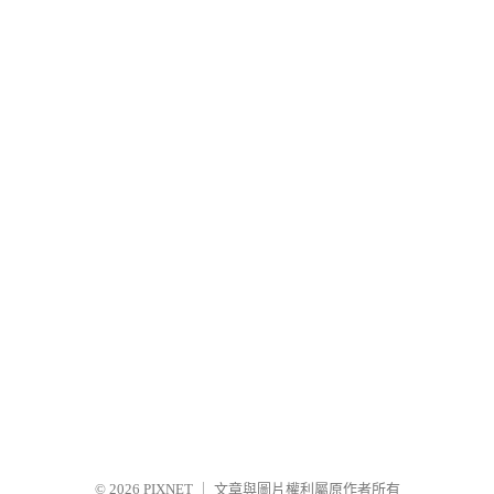
© 2026
PIXNET
｜
文章與圖片權利屬原作者所有