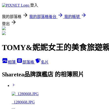
登入
我的部落格
我的部落格後台
我的帳號
登出
TOMY&妮妮女王的美食旅遊
相簿
部落格
名片
Sharetea品牌旗艦店 的相簿照片
_1280668.JPG