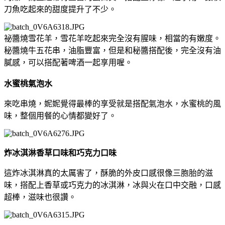
刀魚吃起來的甜度提升了不少。
祕醬燒雪花羊，雪花羊吃起來完全沒有腥味，相當的有嫩度。
秘醬燒牛五花串，油脂豐富，但是和秘醬搭配後，完全沒有油
膩感，可以搭配著啤酒一起享用喔。
水蜜桃氣泡水
來吃串燒，妮妮覺得最棒的享受就是搭配氣泡水，水蜜桃的風
味，整個用餐的心情都變好了。
炸冰淇淋香草口味和巧克力口味
這炸冰淇淋真的太厲害了，酥脆的外皮口感很像三胞胎的滋
味，搭配上香草或巧克力的冰淇淋，冰與火在口中交融，口感
超棒，滋味也很讚。