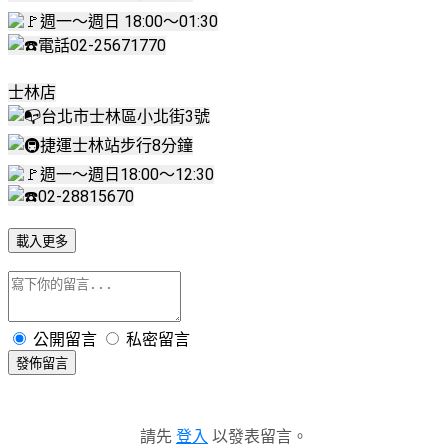
週一～週日 18:00～01:30
電話02-25671770
士林店
台北市士林區小北街3號
捷運士林站步行8分鐘
週一～週日18:00～12:30
02-28815670
載入更多
公開留言
私密留言
發佈留言
請先
登入
以發表留言。