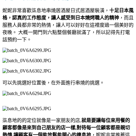
妮妮非常喜歡柒息地串燒居酒屋日式居酒屋裝潢，
十足日本風
格，認真的工作態度，讓人感受到日本燒烤職人的精神
，而且
服務人員都非常的熱情，讓人可以好好在這裡度過一個美好的
夜晚。 大概一開門到六點整個餐廳就滿了，所以記得先打電
話預約一下。
可以先挑選好位置後，在外面進行串燒的挑選。
柒息地的的定位就像是一家朋友的店,
就是要讓每位來用餐的
顧客都像是來到自己朋友的店一樣,對待每一位顧客都是親切
熱情,讓顧客有一個能放鬆能開心的棲息地
，妮妮非常推薦這