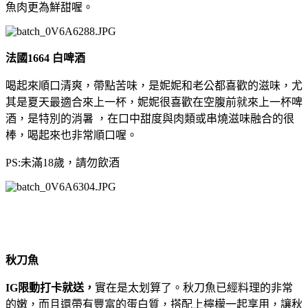
魚肉更為鮮甜喔。
法國1664 白啤酒
喝起來順口清爽，帶點苦味，是妮妮和老公都喜歡的滋味，尤
其是夏天最適合來上一杯，妮妮很喜歡在空腹前就來上一杯啤
酒，是特別的消暑 ，在口中甜度與肉類或串燒滋味融合的很
棒，喝起來也非常順口喔。
PS:未滿18歲，請勿飲酒
秋刀魚
IG限動打卡就送，
實在是太划算了。秋刀魚已經料理的非常
的嫩，而且還帶有豐富的蛋白質，搭配上檸檬一起享用，讓秋