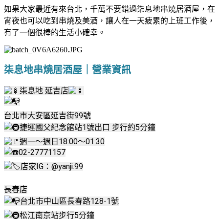
如果大家最近有來台北，千萬不要錯過柒息地串燒居酒屋，在
宵夜也可以吃到串燒及美酒，讓人在一天疲累的上班工作後，
有了一個很棒的生活小確幸。
柒息地串燒居酒屋｜營業資訊
柒息地 延吉店
台北市大安區延吉街99號
捷運國父紀念館站1號出口 步行約5分鐘
週一～週日18:00～01:30
02-27771157
店家IG：@yanji.99
長春店
台北市中山區長春路128-1號
松江南京站步行5分鐘