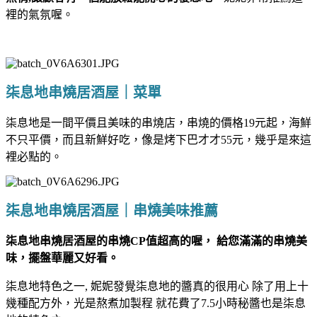
裡的氣氛喔。
柒息地串燒居酒屋｜菜單
柒息地是一間平價且美味的串燒店，串燒的價格19元起，海鮮
不只平價，而且新鮮好吃，像是烤下巴才才55元，幾乎是來這
裡必點的。
柒息地串燒居酒屋｜串燒美味推薦
柒息地串燒居酒屋的串燒CP值超高的喔， 給您滿滿的串燒美
味，擺盤華麗又好看。
柒息地特色之一, 妮妮發覺柒息地的醬真的很用心 除了用上十
幾種配方外，光是熬煮加製程 就花費了7.5小時秘醬也是柒息