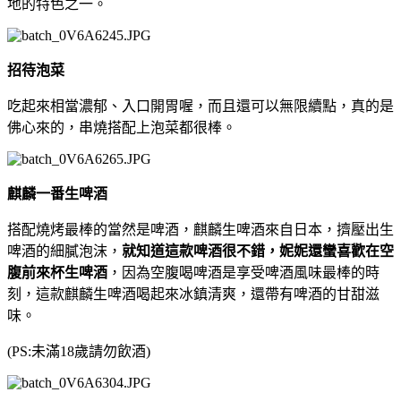
地的特色之一。
招待泡菜
吃起來相當濃郁、入口開胃喔，而且還可以無限續點，真的是
佛心來的，串燒搭配上泡菜都很棒。
麒麟一番生啤酒
搭配燒烤最棒的當然是啤酒，麒麟生啤酒來自日本，擠壓出生
啤酒的細膩泡沫，
就知道這款啤酒很不錯，妮妮還蠻喜歡在空
腹前來杯生啤酒
，因為空腹喝啤酒是享受啤酒風味最棒的時
刻，這款麒麟生啤酒喝起來冰鎮清爽，還帶有啤酒的甘甜滋
味。
(PS:未滿18歲請勿飲酒)