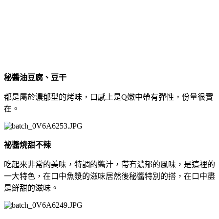
秘醬油豆腐、豆干
都是屬於濃郁型的烤味，口感上是Q嫩中帶有彈性，份量很實
在。
祕醬燒甜不辣
吃起來非常的美味，特調的醬汁，帶有濃郁的風味，是這裡的
一大特色，在口中魚漿的滋味居然後秘醬特別的搭，在口中盡
是鮮甜的滋味。