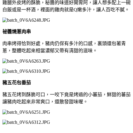
雞腿外皮烤的酥脆，秘醬的味道好開胃阿，讓人想多配上一碗
白飯或是一杯酒，裡面的雞肉就是Q嫩多汁
，讓人百吃不膩。
祕醬燒蔥肉串
肉串烤得恰到好處，豬肉仍保有多汁的口感，裏頭還包著青
蔥，整體吃起來相當濃郁又帶有清甜的滋味。
豬五花包番茄
豬五花烤到酥脆可口，一咬下竟是烤過的小蕃茄，鮮甜的蕃茄
讓豬肉吃起來非常爽口，還散發甜味喔。