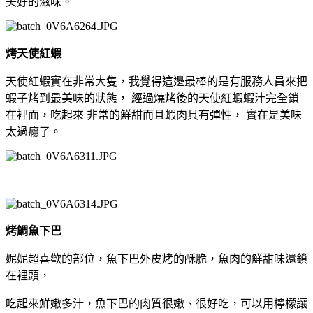
美好的滋味。
烤天使紅蝦
天使紅蝦實在非常大隻，我覺得這邊最棒的是有服務人員來把
蝦子烤到最美味的狀態， 經過燒烤後的天使紅蝦蝦汁完全鎖
在裡面，吃起來 非常的鮮甜而且蝦肉具有彈性， 實在是美味
太過癮了。
烤鯛魚下巴
妮妮超喜歡的部位，魚下巴外皮烤的酥脆，魚肉的鮮甜味還鎖
在裡頭，
吃起來鮮嫩多汁，魚下巴的肉質很嫩、很好吃，可以用檸檬讓