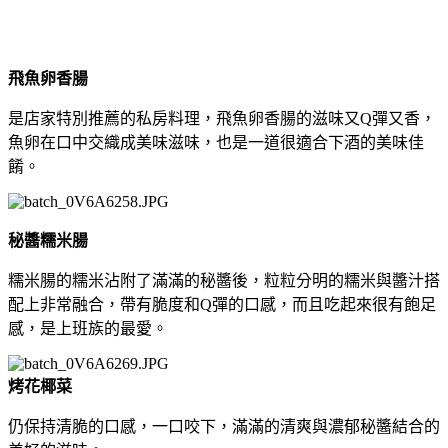
飛魚卵香腸
是店家特別推薦的私房料理，飛魚卵香腸的滋味又Q彈又香，
魚卵在口中交織成美味滋味，也是一道很適合下酒的美味佳
餚。
秘醬糯米腸
糯米腸的糯米沾附了滿滿的秘醬後，粒粒分明的糯米與醬汁搭
配上非常融合，帶有脆度和Q彈的口感，而且吃起來很有飽足
感，是上班族的最愛。
烤花椰菜
仍保持清脆的口感，一口咬下，滿滿的清爽與濃郁秘醬結合的