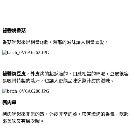
祕醬燒香菇
香菇吃起來是相當Q嫩，濃郁的滋味讓人相當喜愛。
祕醬燒豆皮
，外皮烤的超酥脆的，口感相當的棒喔，豆皮很容
易吸附特製的醬汁，也讓人更能品味道醬汁甜的滋味。
豬肉串
豬肉吃起來非常的嫩，外皮非常的脆，帶有燒烤的香氣，吃起
來美味又有層次喔。