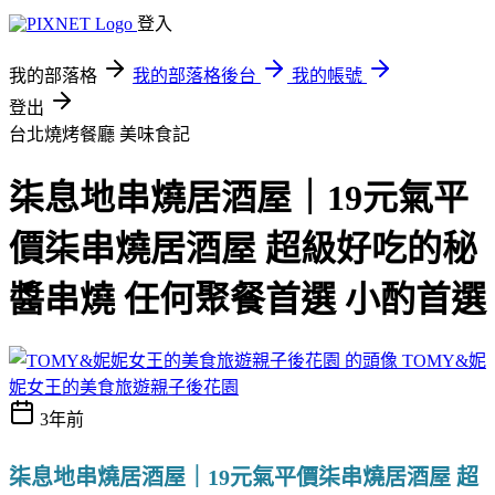
登入
我的部落格
我的部落格後台
我的帳號
登出
台北燒烤餐廳
美味食記
柒息地串燒居酒屋｜19元氣平
價柒串燒居酒屋 超級好吃的秘
醬串燒 任何聚餐首選 小酌首選
TOMY&妮
妮女王的美食旅遊親子後花園
3年前
柒息地串燒居酒屋｜19元氣平價柒串燒居酒屋 超