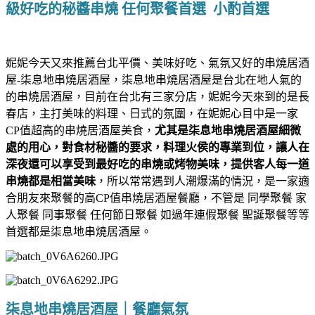
級好吃的秘醬串燒 任何聚餐首選 小酌首選
妮妮今天又來推薦台北平價、美味好吃、氣氛又好的串燒居酒
屋-柒息地串燒居酒屋，柒息地串燒居酒屋是台北在地人氣的
的串燒居酒屋，目前在台北有三家分店，妮妮今天來到的是長
春店，主打美味的料理、日式的氛圍，在妮妮心目中是一家
CP值超高的串燒居酒屋美食，
尤其是柒息地串燒居酒屋細微
處的用心，對食材秘醬的要求，料理火侯的專業到位，讓人在
深夜還可以享受到最好吃的串燒或烤物美味，提供客人每一道
串燒都是相當美味
，所以常常遇到人潮爆滿的情況，是一家適
合朋友來聚餐的高CP值串燒居酒屋餐廳，不管是 同學聚餐 家
人聚餐 同事聚餐 任何節日聚餐 如過年連假聚餐 聖誕聚餐等等
首選都是柒息地串燒居酒屋。
柒息地串燒居酒屋｜餐廳氣氛